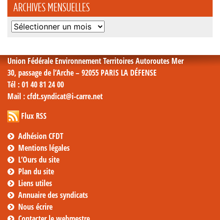
ARCHIVES MENSUELLES
Archives
mensuelles
Union Fédérale Environnement Territoires Autoroutes Mer
30, passage de l’Arche – 92055 PARIS LA DÉFENSE
Tél
: 01 40 81 24 00
Mail
: cfdt.syndicat@i-carre.net
Flux RSS
Adhésion CFDT
Mentions légales
L’Ours du site
Plan du site
Liens utiles
Annuaire des syndicats
Nous écrire
Contacter le webmestre