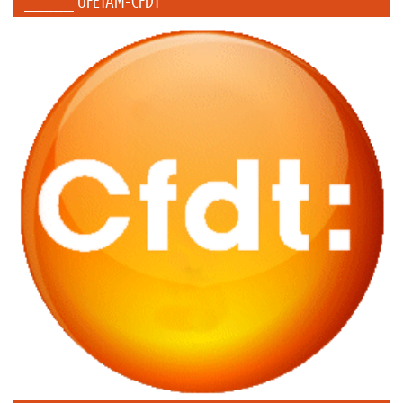
_____ UFETAM-CFDT