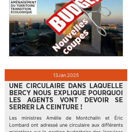
13
Jan.
2025
UNE CIRCULAIRE DANS LAQUELLE
BERCY NOUS EXPLIQUE POURQUOI
LES AGENTS VONT DEVOIR SE
SERRER LA CEINTURE !
Les ministres Amélie de Montchalin et Éric
Lombard ont adressé une circulaire aux différents
ministères sur la gestion budgétaire des “services