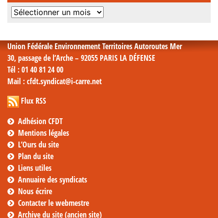
Archives
mensuelles
Union Fédérale Environnement Territoires Autoroutes Mer
30, passage de l’Arche – 92055 PARIS LA DÉFENSE
Tél
: 01 40 81 24 00
Mail
: cfdt.syndicat@i-carre.net
Flux RSS
Adhésion CFDT
Mentions légales
L’Ours du site
Plan du site
Liens utiles
Annuaire des syndicats
Nous écrire
Contacter le webmestre
Archive du site (ancien site)