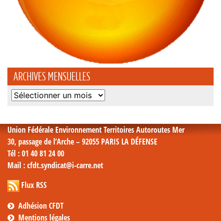
ARCHIVES MENSUELLES
Archives
mensuelles
Union Fédérale Environnement Territoires Autoroutes Mer
30, passage de l’Arche – 92055 PARIS LA DÉFENSE
Tél
: 01 40 81 24 00
Mail
: cfdt.syndicat@i-carre.net
Flux RSS
Adhésion CFDT
Mentions légales