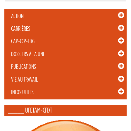
ACTION
CARRIÈRES
CAP-CCP-LDG
DOSSIERS À LA UNE
PUBLICATIONS
VIE AU TRAVAIL
INFOS UTILES
_____ UFETAM-CFDT