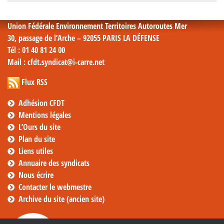
mensuelles
Union Fédérale Environnement Territoires Autoroutes Mer
30, passage de l’Arche – 92055 PARIS LA DÉFENSE
Tél
: 01 40 81 24 00
Mail
: cfdt.syndicat@i-carre.net
Flux RSS
Adhésion CFDT
Mentions légales
L’Ours du site
Plan du site
Liens utiles
Annuaire des syndicats
Nous écrire
Contacter le webmestre
Archive du site (ancien site)