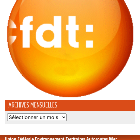
ARCHIVES MENSUELLES
Archives
mensuelles
Union Fédérale Environnement Territoires Autoroutes Mer