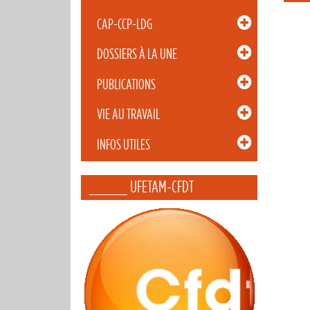
CAP-CCP-LDG
DOSSIERS À LA UNE
PUBLICATIONS
VIE AU TRAVAIL
INFOS UTILES
_____ UFETAM-CFDT