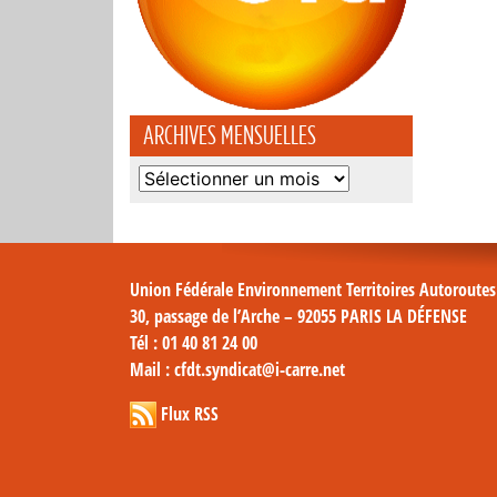
ARCHIVES MENSUELLES
Archives
mensuelles
Union Fédérale Environnement Territoires Autoroute
30, passage de l’Arche – 92055 PARIS LA DÉFENSE
Tél
: 01 40 81 24 00
Mail
: cfdt.syndicat@i-carre.net
Flux RSS