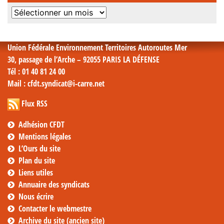
Archives
mensuelles
Union Fédérale Environnement Territoires Autoroutes Mer
30, passage de l’Arche – 92055 PARIS LA DÉFENSE
Tél
: 01 40 81 24 00
Mail
: cfdt.syndicat@i-carre.net
Flux RSS
Adhésion CFDT
Mentions légales
L’Ours du site
Plan du site
Liens utiles
Annuaire des syndicats
Nous écrire
Contacter le webmestre
Archive du site (ancien site)