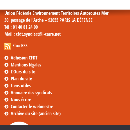
Union Fédérale Environnement Territoires Autoroutes Mer
30, passage de l’Arche – 92055 PARIS LA DÉFENSE
Tél
: 01 40 81 24 00
Mail
: cfdt.syndicat@i-carre.net
Flux RSS
Adhésion CFDT
Mentions légales
L’Ours du site
Plan du site
Liens utiles
Annuaire des syndicats
Nous écrire
Contacter le webmestre
Archive du site (ancien site)