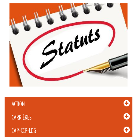
ACTION
CARRIÈRES
CAP-CCP-LDG