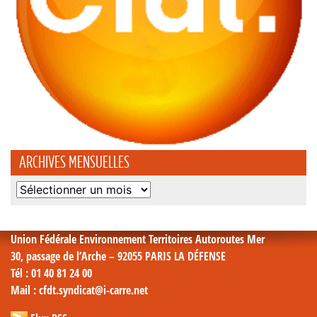
ARCHIVES MENSUELLES
Archives
mensuelles
Union Fédérale Environnement Territoires Autoroutes Mer
30, passage de l’Arche – 92055 PARIS LA DÉFENSE
Tél
: 01 40 81 24 00
Mail
: cfdt.syndicat@i-carre.net