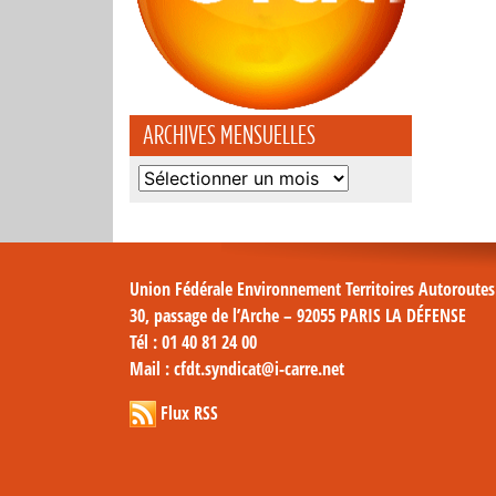
ARCHIVES MENSUELLES
Archives
mensuelles
Union Fédérale Environnement Territoires Autoroute
30, passage de l’Arche – 92055 PARIS LA DÉFENSE
Tél
: 01 40 81 24 00
Mail
: cfdt.syndicat@i-carre.net
Flux RSS