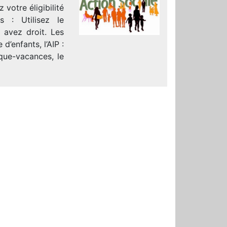
 votre éligibilité
es : Utilisez le
 avez droit. Les
’enfants, l’AIP :
èque-vacances, le