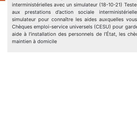
interministérielles avec un simulateur (18-10-21) Testez
aux prestations d’action sociale interministériell
simulateur pour connaître les aides auxquelles vous
Chèques emploi-service universels (CESU) pour garde d
aide à l’installation des personnels de l’État, les ch
maintien à domicile