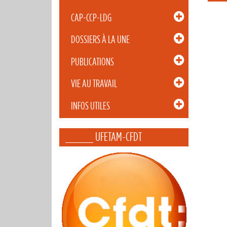
CAP-CCP-LDG
DOSSIERS À LA UNE
PUBLICATIONS
VIE AU TRAVAIL
INFOS UTILES
_____ UFETAM-CFDT