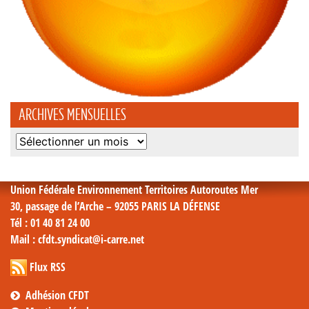
ARCHIVES MENSUELLES
Archives
mensuelles
Union Fédérale Environnement Territoires Autoroutes Mer
30, passage de l’Arche – 92055 PARIS LA DÉFENSE
Tél
: 01 40 81 24 00
Mail
: cfdt.syndicat@i-carre.net
Flux RSS
Adhésion CFDT