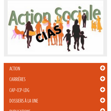
ACTION
CARRIÈRES
CAP-CCP-LDG
DOSSIERS À LA UNE