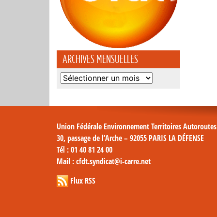
ARCHIVES MENSUELLES
Archives
mensuelles
Union Fédérale Environnement Territoires Autoroute
30, passage de l’Arche – 92055 PARIS LA DÉFENSE
Tél
: 01 40 81 24 00
Mail
: cfdt.syndicat@i-carre.net
Flux RSS