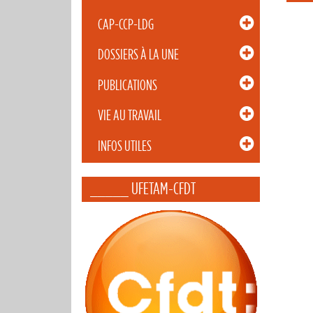
CAP-CCP-LDG
DOSSIERS À LA UNE
PUBLICATIONS
VIE AU TRAVAIL
INFOS UTILES
_____ UFETAM-CFDT