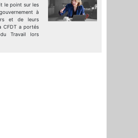
t le point sur les
e gouvernement à
urs et de leurs
 la CFDT a portés
du Travail lors