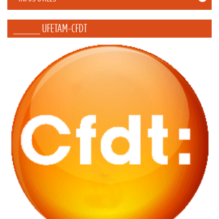
_____ UFETAM-CFDT