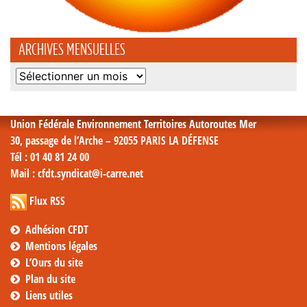
ARCHIVES MENSUELLES
Archives
mensuelles
Union Fédérale Environnement Territoires Autoroutes Mer
30, passage de l’Arche – 92055 PARIS LA DÉFENSE
Tél
: 01 40 81 24 00
Mail
: cfdt.syndicat@i-carre.net
Flux RSS
Adhésion CFDT
Mentions légales
L’Ours du site
Plan du site
Liens utiles