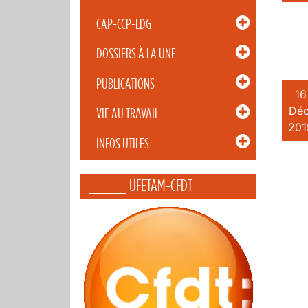
CAP-CCP-LDG
DOSSIERS À LA UNE
PUBLICATIONS
16
Déc
VIE AU TRAVAIL
201
INFOS UTILES
_____ UFETAM-CFDT