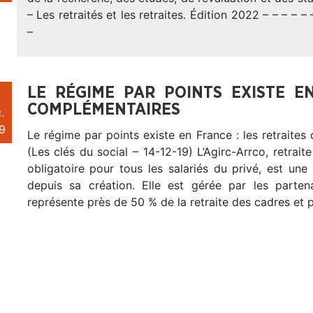
– Les retraités et les retraites. Édition 2022 – – – – – –
–
LE RÉGIME PAR POINTS EXISTE E
COMPLÉMENTAIRES
.
9
Le régime par points existe en France : les retraite
(Les clés du social – 14-12-19) L’Agirc-Arrco, retrai
obligatoire pour tous les salariés du privé, est une 
depuis sa création. Elle est gérée par les parten
représente près de 50 % de la retraite des cadres et 