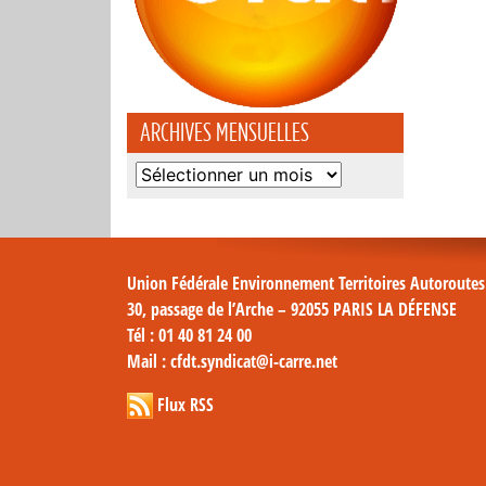
ARCHIVES MENSUELLES
Archives
mensuelles
Union Fédérale Environnement Territoires Autoroute
30, passage de l’Arche – 92055 PARIS LA DÉFENSE
Tél
: 01 40 81 24 00
Mail
: cfdt.syndicat@i-carre.net
Flux RSS