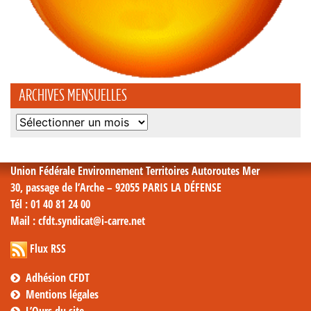
ARCHIVES MENSUELLES
Archives
mensuelles
Union Fédérale Environnement Territoires Autoroutes Mer
30, passage de l’Arche – 92055 PARIS LA DÉFENSE
Tél
: 01 40 81 24 00
Mail
: cfdt.syndicat@i-carre.net
Flux RSS
Adhésion CFDT
Mentions légales
L’Ours du site