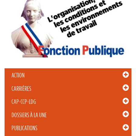
ACTION
CARRIÈRES
CAP-CCP-LDG
DOSSIERS À LA UNE
PUBLICATIONS