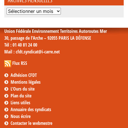
Archives
mensuelles
Union Fédérale Environnement Territoires Autoroutes Mer
30, passage de l’Arche – 92055 PARIS LA DÉFENSE
Tél
: 01 40 81 24 00
Mail
: cfdt.syndicat@i-carre.net
Flux RSS
Adhésion CFDT
Mentions légales
L’Ours du site
Plan du site
Liens utiles
Annuaire des syndicats
Nous écrire
Contacter le webmestre