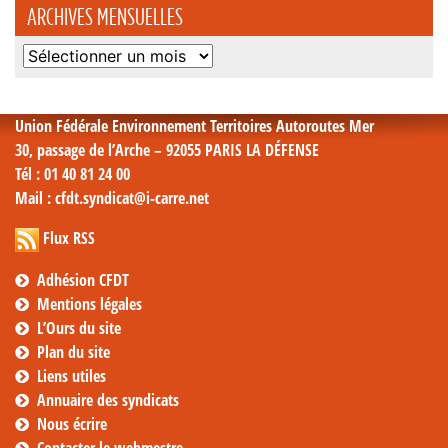
ARCHIVES MENSUELLES
Archives
mensuelles
Union Fédérale Environnement Territoires Autoroutes Mer
30, passage de l’Arche – 92055 PARIS LA DÉFENSE
Tél
: 01 40 81 24 00
Mail
: cfdt.syndicat@i-carre.net
Flux RSS
Adhésion CFDT
Mentions légales
L’Ours du site
Plan du site
Liens utiles
Annuaire des syndicats
Nous écrire
Contacter le webmestre