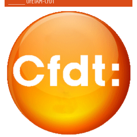
_____ UFETAM-CFDT