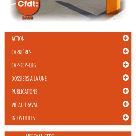
ACTION
CARRIÈRES
CAP-CCP-LDG
DOSSIERS À LA UNE
PUBLICATIONS
VIE AU TRAVAIL
INFOS UTILES