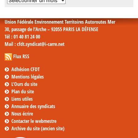
Archives
mensuelles
Union Fédérale Environnement Territoires Autoroutes Mer
30, passage de l’Arche – 92055 PARIS LA DÉFENSE
Tél
: 01 40 81 24 00
Mail
: cfdt.syndicat@i-carre.net
Flux RSS
Adhésion CFDT
Mentions légales
L’Ours du site
Plan du site
Liens utiles
Annuaire des syndicats
Nous écrire
Contacter le webmestre
Archive du site (ancien site)