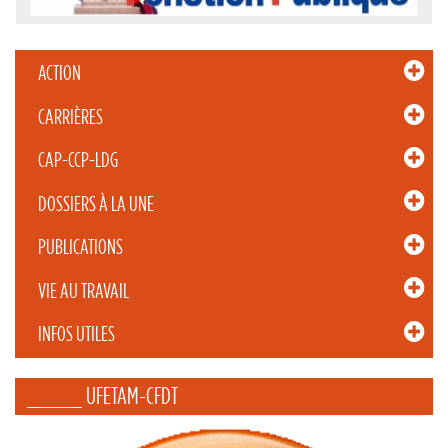
ACTION
CARRIÈRES
CAP-CCP-LDG
DOSSIERS À LA UNE
PUBLICATIONS
VIE AU TRAVAIL
INFOS UTILES
_____ UFETAM-CFDT