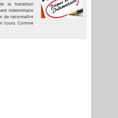
e la transition
ent indemnitaire
n de reconnaître
e en cours. Comme