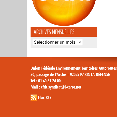
ARCHIVES MENSUELLES
Archives
mensuelles
Union Fédérale Environnement Territoires Autoroute
30, passage de l’Arche – 92055 PARIS LA DÉFENSE
Tél
: 01 40 81 24 00
Mail
: cfdt.syndicat@i-carre.net
Flux RSS