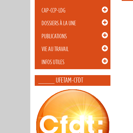
CAP-CCP-LDG
DOSSIERS À LA UNE
PUBLICATIONS
VIE AU TRAVAIL
INFOS UTILES
_____ UFETAM-CFDT