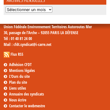
Archives
mensuelles
Union Fédérale Environnement Territoires Autoroutes Mer
30, passage de l’Arche – 92055 PARIS LA DÉFENSE
Tél
: 01 40 81 24 00
Mail
: cfdt.syndicat@i-carre.net
Flux RSS
Adhésion CFDT
Mentions légales
L’Ours du site
Plan du site
Liens utiles
Annuaire des syndicats
Nous écrire
Contacter le webmestre