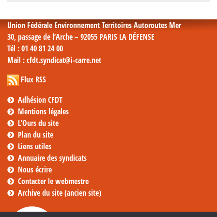
mensuelles
Union Fédérale Environnement Territoires Autoroutes Mer
30, passage de l’Arche – 92055 PARIS LA DÉFENSE
Tél
: 01 40 81 24 00
Mail
: cfdt.syndicat@i-carre.net
Flux RSS
Adhésion CFDT
Mentions légales
L’Ours du site
Plan du site
Liens utiles
Annuaire des syndicats
Nous écrire
Contacter le webmestre
Archive du site (ancien site)