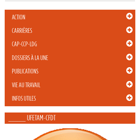
ACTION
CARRIÈRES
CAP-CCP-LDG
DOSSIERS À LA UNE
PUBLICATIONS
VIE AU TRAVAIL
INFOS UTILES
_____ UFETAM-CFDT