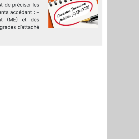
t de préciser les
ents accédant : –
tat (ME) et des
 grades d’attaché