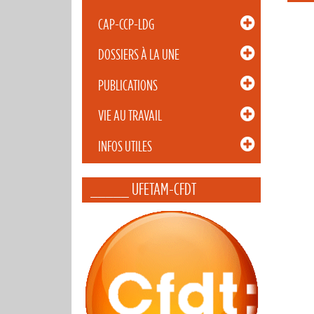
CAP-CCP-LDG
DOSSIERS À LA UNE
PUBLICATIONS
VIE AU TRAVAIL
INFOS UTILES
_____ UFETAM-CFDT