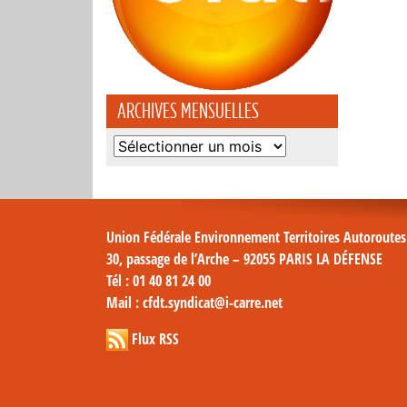
ARCHIVES MENSUELLES
Archives
mensuelles
Union Fédérale Environnement Territoires Autoroute
30, passage de l’Arche – 92055 PARIS LA DÉFENSE
Tél
: 01 40 81 24 00
Mail
: cfdt.syndicat@i-carre.net
Flux RSS