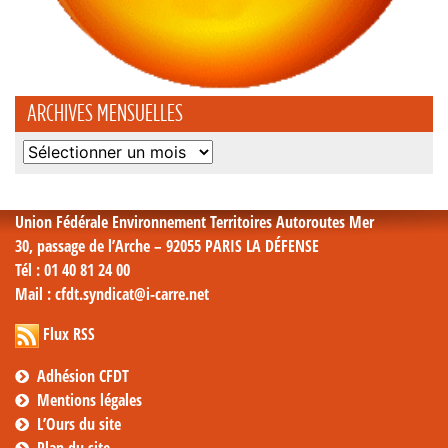
ARCHIVES MENSUELLES
Archives
mensuelles
Union Fédérale Environnement Territoires Autoroutes Mer
30, passage de l’Arche – 92055 PARIS LA DÉFENSE
Tél
: 01 40 81 24 00
Mail
: cfdt.syndicat@i-carre.net
Flux RSS
Adhésion CFDT
Mentions légales
L’Ours du site
Plan du site