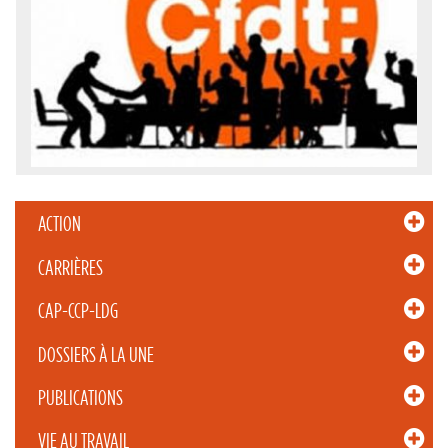
ACTION
CARRIÈRES
CAP-CCP-LDG
DOSSIERS À LA UNE
PUBLICATIONS
VIE AU TRAVAIL