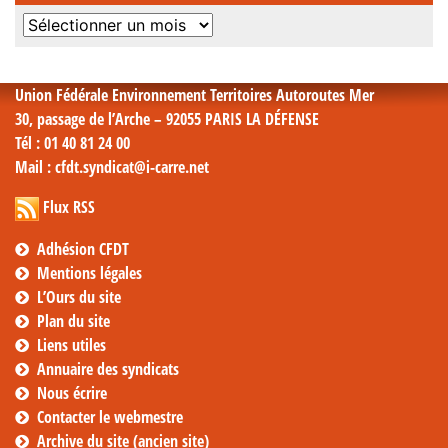
Archives
mensuelles
Union Fédérale Environnement Territoires Autoroutes Mer
30, passage de l’Arche – 92055 PARIS LA DÉFENSE
Tél
: 01 40 81 24 00
Mail
: cfdt.syndicat@i-carre.net
Flux RSS
Adhésion CFDT
Mentions légales
L’Ours du site
Plan du site
Liens utiles
Annuaire des syndicats
Nous écrire
Contacter le webmestre
Archive du site (ancien site)