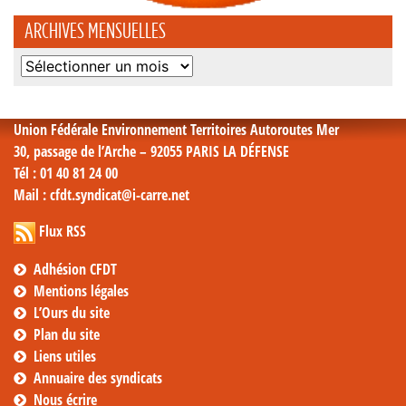
ARCHIVES MENSUELLES
Archives
mensuelles
Union Fédérale Environnement Territoires Autoroutes Mer
30, passage de l’Arche – 92055 PARIS LA DÉFENSE
Tél
: 01 40 81 24 00
Mail
: cfdt.syndicat@i-carre.net
Flux RSS
Adhésion CFDT
Mentions légales
L’Ours du site
Plan du site
Liens utiles
Annuaire des syndicats
Nous écrire