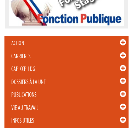
ACTION
CARRIÈRES
CAP-CCP-LDG
DOSSIERS À LA UNE
PUBLICATIONS
VIE AU TRAVAIL
INFOS UTILES