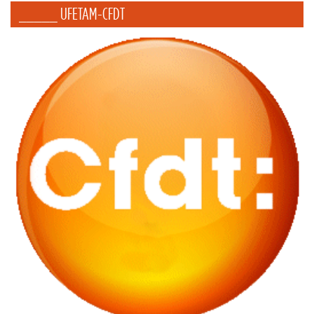
_____ UFETAM-CFDT