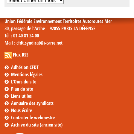
Archives
mensuelles
Union Fédérale Environnement Territoires Autoroutes Mer
30, passage de l’Arche – 92055 PARIS LA DÉFENSE
Tél
: 01 40 81 24 00
Mail
: cfdt.syndicat@i-carre.net
Flux RSS
Adhésion CFDT
Mentions légales
L’Ours du site
Plan du site
Liens utiles
Annuaire des syndicats
Nous écrire
Contacter le webmestre
Archive du site (ancien site)