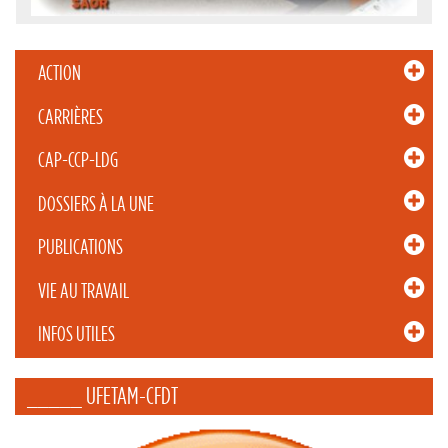
ACTION
CARRIÈRES
CAP-CCP-LDG
DOSSIERS À LA UNE
PUBLICATIONS
VIE AU TRAVAIL
INFOS UTILES
_____ UFETAM-CFDT