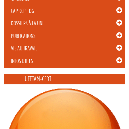
CAP-CCP-LDG
DOSSIERS À LA UNE
PUBLICATIONS
VIE AU TRAVAIL
INFOS UTILES
_____ UFETAM-CFDT