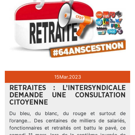
15
Mar.
2023
RETRAITES : L’INTERSYNDICALE
DEMANDE UNE CONSULTATION
CITOYENNE
Du bleu, du blanc, du rouge et surtout de
l’orange… Des centaines de milliers de salariés,
fonctionnaires et retraités ont battu le pavé, ce
samedi 11 mars, lors de la septième journée de