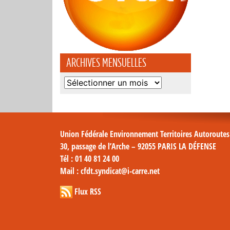
ARCHIVES MENSUELLES
Archives
mensuelles
Union Fédérale Environnement Territoires Autoroute
30, passage de l’Arche – 92055 PARIS LA DÉFENSE
Tél
: 01 40 81 24 00
Mail
: cfdt.syndicat@i-carre.net
Flux RSS