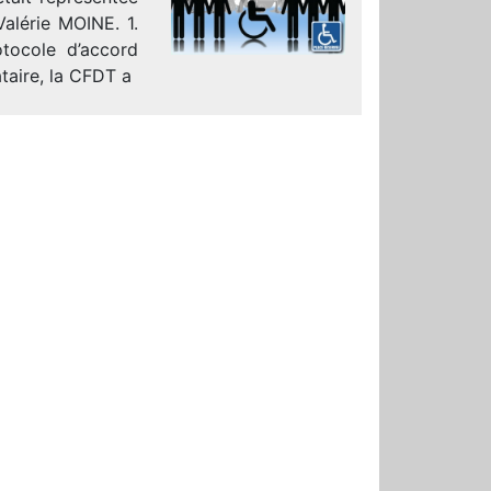
lérie MOINE. 1.
tocole d’accord
taire, la CFDT a