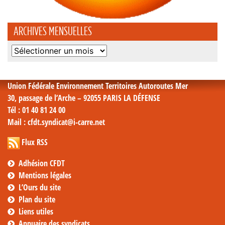
ARCHIVES MENSUELLES
Archives
mensuelles
Union Fédérale Environnement Territoires Autoroutes Mer
30, passage de l’Arche – 92055 PARIS LA DÉFENSE
Tél
: 01 40 81 24 00
Mail
: cfdt.syndicat@i-carre.net
Flux RSS
Adhésion CFDT
Mentions légales
L’Ours du site
Plan du site
Liens utiles
Annuaire des syndicats