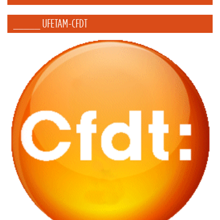
_____ UFETAM-CFDT