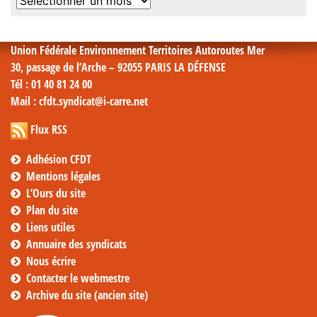
Archives
mensuelles
Union Fédérale Environnement Territoires Autoroutes Mer
30, passage de l’Arche – 92055 PARIS LA DÉFENSE
Tél
: 01 40 81 24 00
Mail
: cfdt.syndicat@i-carre.net
Flux RSS
Adhésion CFDT
Mentions légales
L’Ours du site
Plan du site
Liens utiles
Annuaire des syndicats
Nous écrire
Contacter le webmestre
Archive du site (ancien site)