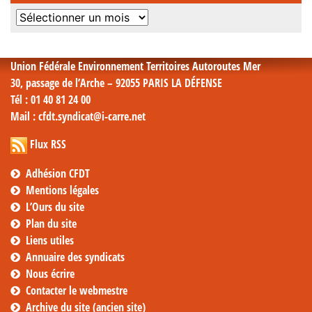
Archives
mensuelles
Union Fédérale Environnement Territoires Autoroutes Mer
30, passage de l’Arche – 92055 PARIS LA DÉFENSE
Tél
: 01 40 81 24 00
Mail
: cfdt.syndicat@i-carre.net
Flux RSS
Adhésion CFDT
Mentions légales
L’Ours du site
Plan du site
Liens utiles
Annuaire des syndicats
Nous écrire
Contacter le webmestre
Archive du site (ancien site)