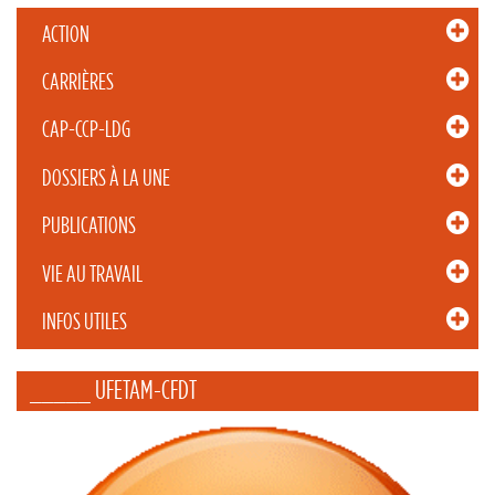
ACTION
CARRIÈRES
CAP-CCP-LDG
DOSSIERS À LA UNE
PUBLICATIONS
VIE AU TRAVAIL
INFOS UTILES
_____ UFETAM-CFDT