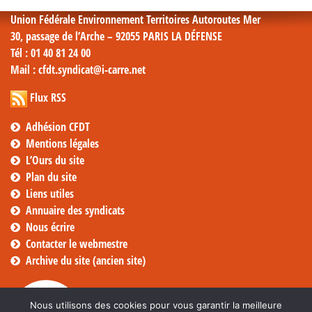
Union Fédérale Environnement Territoires Autoroutes Mer
30, passage de l’Arche – 92055 PARIS LA DÉFENSE
Tél
: 01 40 81 24 00
Mail
: cfdt.syndicat@i-carre.net
Flux RSS
Adhésion CFDT
Mentions légales
L’Ours du site
Plan du site
Liens utiles
Annuaire des syndicats
Nous écrire
Contacter le webmestre
Archive du site (ancien site)
Nous utilisons des cookies pour vous garantir la meilleure