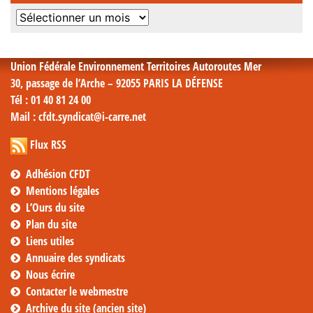
Archives
mensuelles
Union Fédérale Environnement Territoires Autoroutes Mer
30, passage de l’Arche – 92055 PARIS LA DÉFENSE
Tél
: 01 40 81 24 00
Mail
: cfdt.syndicat@i-carre.net
Flux RSS
Adhésion CFDT
Mentions légales
L’Ours du site
Plan du site
Liens utiles
Annuaire des syndicats
Nous écrire
Contacter le webmestre
Archive du site (ancien site)