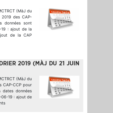
-MCTRCT (MàJ du
ier 2019 des CAP-
s données sont
-19 : ajout de la
jout de la CAP
RIER 2019 (MÀJ DU 21 JUIN
-MCTRCT (MàJ du
 des CAP-CCP pour
s dates données
-06-19 : ajout de
nts