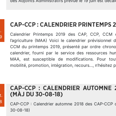
des Adjoints Administratifs prévue le 19 juin est décal
CAP-CCP : CALENDRIER PRINTEMPS 
.
Calendrier Printemps 2019 des CAP, CCP, CCM d
9
l’agriculture (MAA) Voici le calendrier prévisionne
CCM du printemps 2019, présenté par ordre chrono
calendrier, fourni par le service des ressources h
MAA, est susceptible de modifications. Pour t
mobilité, promotion, intégration, recours…, n’hésitez 
CAP-CCP : CALENDRIER AUTOMNE 
(MÀJ DU 30-08-18)
t.
8
CAP-CCP : Calendrier automne 2018 des CAP-CCP
30-08-18)