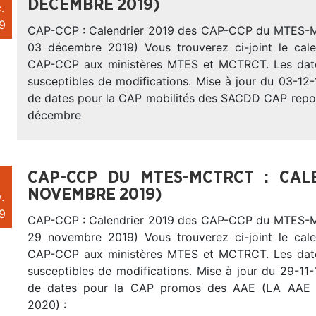
DÉCEMBRE 2019)
.
9
CAP-CCP : Calendrier 2019 des CAP-CCP du MTES
03 décembre 2019) Vous trouverez ci-joint le cal
CAP-CCP aux ministères MTES et MCTRCT. Les dat
susceptibles de modifications. Mise à jour du 03-12-
de dates pour la CAP mobilités des SACDD CAP repor
décembre
CAP-CCP DU MTES-MCTRCT : CAL
NOVEMBRE 2019)
.
9
CAP-CCP : Calendrier 2019 des CAP-CCP du MTES
29 novembre 2019) Vous trouverez ci-joint le cal
CAP-CCP aux ministères MTES et MCTRCT. Les dat
susceptibles de modifications. Mise à jour du 29-11-
de dates pour la CAP promos des AAE (LA AAE
2020) :