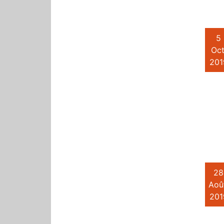
5
Oct
201
28
Aoû
201