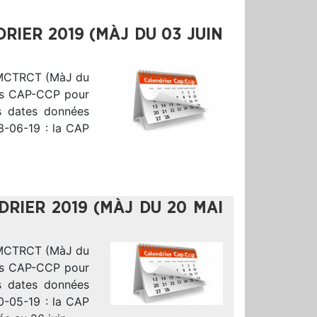
RIER 2019 (MÀJ DU 03 JUIN
-MCTRCT (MàJ du
 des CAP-CCP pour
s dates données
03-06-19 : la CAP
RIER 2019 (MÀJ DU 20 MAI
-MCTRCT (MàJ du
des CAP-CCP pour
s dates données
20-05-19 : la CAP