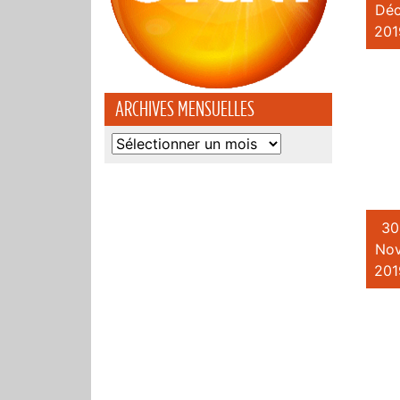
Déc
201
ARCHIVES MENSUELLES
Archives
mensuelles
30
Nov
201