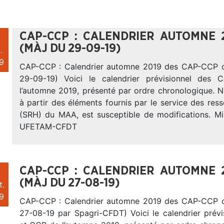
CAP-CCP : CALENDRIER AUTOMNE 
(MÀJ DU 29-09-19)
.
9
CAP-CCP : Calendrier automne 2019 des CAP-CCP
29-09-19) Voici le calendrier prévisionnel de
l’automne 2019, présenté par ordre chronologique. N
à partir des éléments fournis par le service des re
(SRH) du MAA, est susceptible de modifications. M
UFETAM-CFDT
CAP-CCP : CALENDRIER AUTOMNE 
(MÀJ DU 27-08-19)
t.
9
CAP-CCP : Calendrier automne 2019 des CAP-CCP
27-08-19 par Spagri-CFDT) Voici le calendrier prév