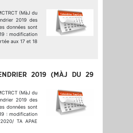
-MCTRCT (MàJ du
endrier 2019 des
es données sont
19 : modification
tée aux 17 et 18
ENDRIER 2019 (MÀJ DU 29
-MCTRCT (MàJ du
endrier 2019 des
es données sont
19 : modification
 2020/ TA APAE