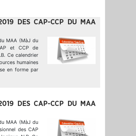
2019 DES CAP-CCP DU MAA
 du MAA (MàJ du
s CAP et CCP de
.B. Ce calendrier
ssources humaines
ise en forme par
2019 DES CAP-CCP DU MAA
 du MAA (MàJ du
isionnel des CAP