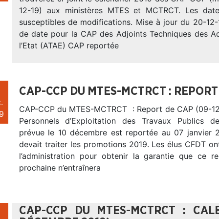
12-19) aux ministères MTES et MCTRCT. Les dat
susceptibles de modifications. Mise à jour du 20-12-
de date pour la CAP des Adjoints Techniques des Ad
l’Etat (ATAE) CAP reportée
CAP-CCP DU MTES-MCTRCT : REPORT D
.
CAP-CCP du MTES-MCTRCT : Report de CAP (09-12
9
Personnels d’Exploitation des Travaux Publics de
prévue le 10 décembre est reportée au 07 janvier
devait traiter les promotions 2019. Les élus CFDT on
l’administration pour obtenir la garantie que ce re
prochaine n’entraînera
CAP-CCP DU MTES-MCTRCT : CAL