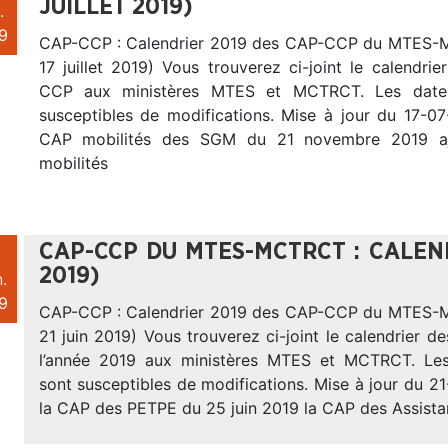
JUILLET 2019)
.
9
CAP-CCP : Calendrier 2019 des CAP-CCP du MTES
17 juillet 2019) Vous trouverez ci-joint le calendr
CCP aux ministères MTES et MCTRCT. Les date
susceptibles de modifications. Mise à jour du 17-07
CAP mobilités des SGM du 21 novembre 2019 a
mobilités
CAP-CCP DU MTES-MCTRCT : CALEND
2019)
.
9
CAP-CCP : Calendrier 2019 des CAP-CCP du MTES
21 juin 2019) Vous trouverez ci-joint le calendrier
l’année 2019 aux ministères MTES et MCTRCT. Le
sont susceptibles de modifications. Mise à jour du 21
la CAP des PETPE du 25 juin 2019 la CAP des Assista