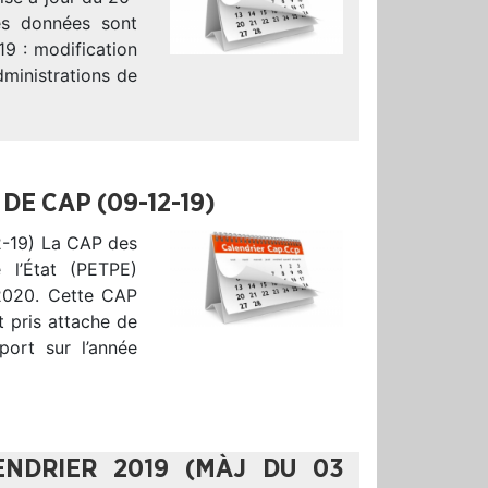
es données sont
19 : modification
ministrations de
E CAP (09-12-19)
-19) La CAP des
 l’État (PETPE)
 2020. Cette CAP
t pris attache de
port sur l’année
ENDRIER 2019 (MÀJ DU 03