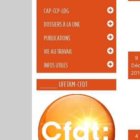
CAP-CCP-LDG
DOSSIERS À LA UNE
PUBLICATIONS
VIE AU TRAVAIL
9
INFOS UTILES
Déc
201
_____ UFETAM-CFDT
4