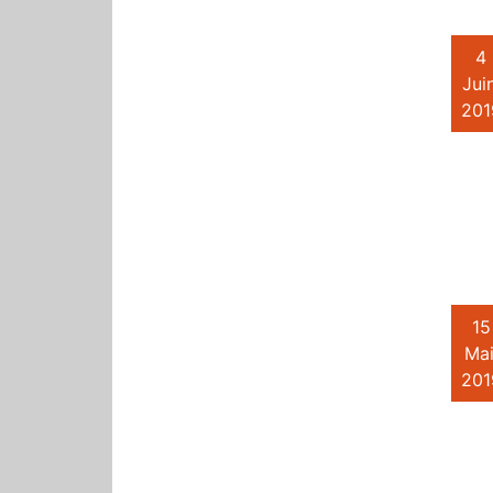
4
Juin
201
15
Mai
201