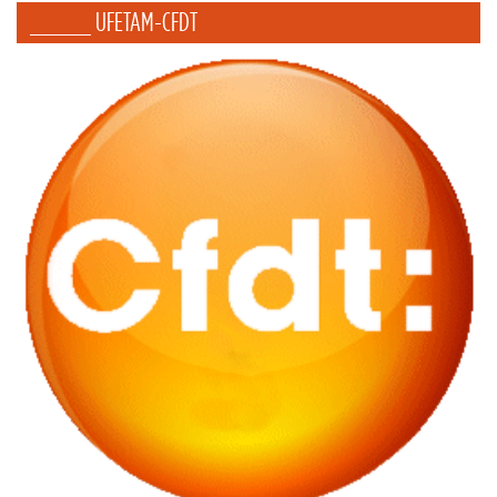
_____ UFETAM-CFDT