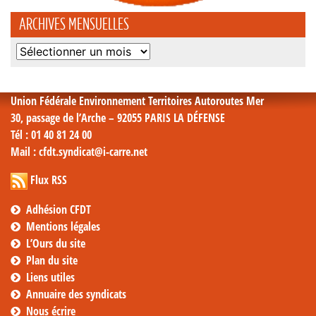
ARCHIVES MENSUELLES
Archives
mensuelles
Union Fédérale Environnement Territoires Autoroutes Mer
30, passage de l’Arche – 92055 PARIS LA DÉFENSE
Tél
: 01 40 81 24 00
Mail
: cfdt.syndicat@i-carre.net
Flux RSS
Adhésion CFDT
Mentions légales
L’Ours du site
Plan du site
Liens utiles
Annuaire des syndicats
Nous écrire