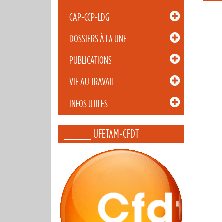
CAP-CCP-LDG
DOSSIERS À LA UNE
PUBLICATIONS
VIE AU TRAVAIL
INFOS UTILES
_____ UFETAM-CFDT