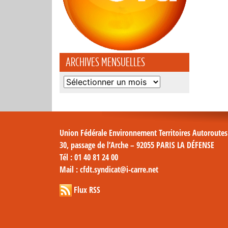
ARCHIVES MENSUELLES
Archives
mensuelles
Union Fédérale Environnement Territoires Autoroute
30, passage de l’Arche – 92055 PARIS LA DÉFENSE
Tél
: 01 40 81 24 00
Mail
: cfdt.syndicat@i-carre.net
Flux RSS