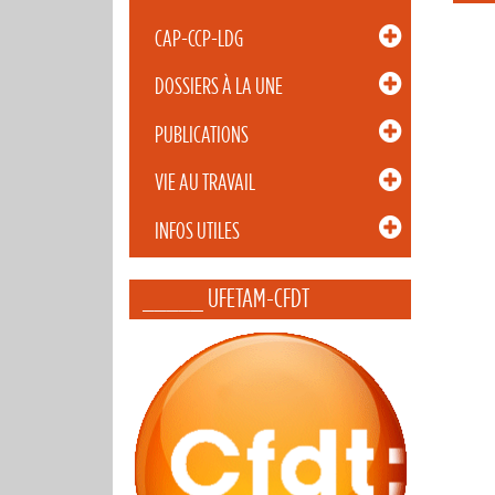
CAP-CCP-LDG
DOSSIERS À LA UNE
PUBLICATIONS
VIE AU TRAVAIL
INFOS UTILES
_____ UFETAM-CFDT