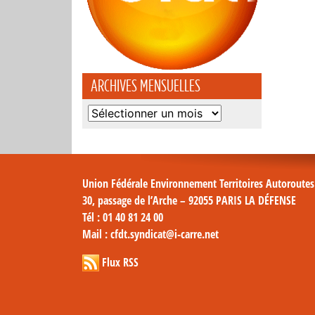
ARCHIVES MENSUELLES
Archives
mensuelles
Union Fédérale Environnement Territoires Autoroute
30, passage de l’Arche – 92055 PARIS LA DÉFENSE
Tél
: 01 40 81 24 00
Mail
: cfdt.syndicat@i-carre.net
Flux RSS