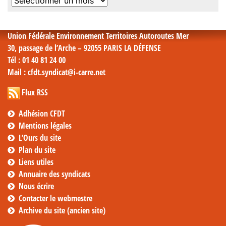
Archives
mensuelles
Union Fédérale Environnement Territoires Autoroutes Mer
30, passage de l’Arche – 92055 PARIS LA DÉFENSE
Tél
: 01 40 81 24 00
Mail
: cfdt.syndicat@i-carre.net
Flux RSS
Adhésion CFDT
Mentions légales
L’Ours du site
Plan du site
Liens utiles
Annuaire des syndicats
Nous écrire
Contacter le webmestre
Archive du site (ancien site)