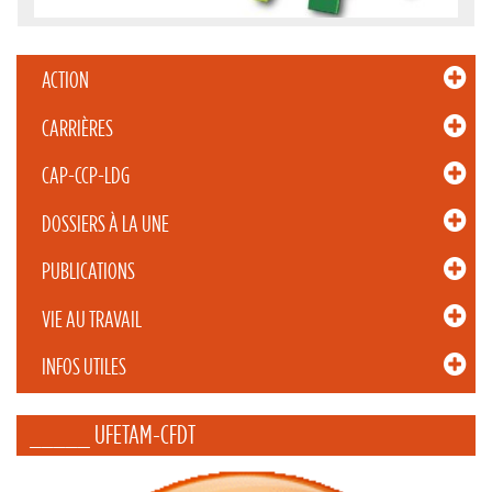
ACTION
CARRIÈRES
CAP-CCP-LDG
DOSSIERS À LA UNE
PUBLICATIONS
VIE AU TRAVAIL
INFOS UTILES
_____ UFETAM-CFDT