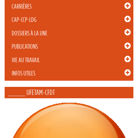
CARRIÈRES
CAP-CCP-LDG
DOSSIERS À LA UNE
PUBLICATIONS
VIE AU TRAVAIL
INFOS UTILES
_____ UFETAM-CFDT