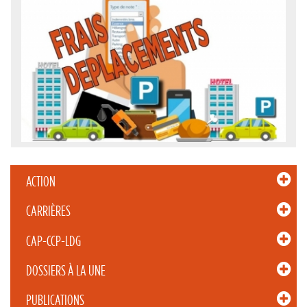
ACTION
CARRIÈRES
CAP-CCP-LDG
DOSSIERS À LA UNE
PUBLICATIONS