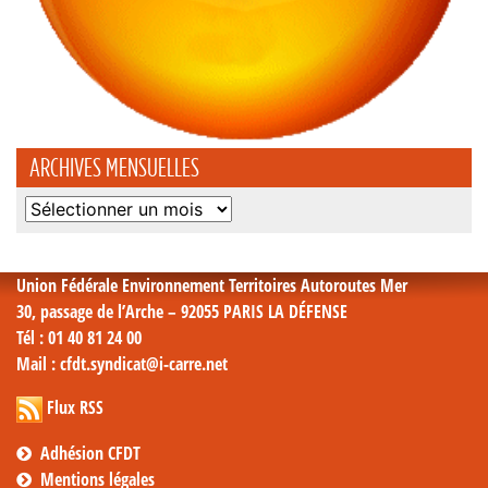
ARCHIVES MENSUELLES
Archives
mensuelles
Union Fédérale Environnement Territoires Autoroutes Mer
30, passage de l’Arche – 92055 PARIS LA DÉFENSE
Tél
: 01 40 81 24 00
Mail
: cfdt.syndicat@i-carre.net
Flux RSS
Adhésion CFDT
Mentions légales