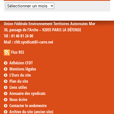
Archives
mensuelles
Union Fédérale Environnement Territoires Autoroutes Mer
30, passage de l’Arche – 92055 PARIS LA DÉFENSE
Tél
: 01 40 81 24 00
Mail
: cfdt.syndicat@i-carre.net
Flux RSS
Adhésion CFDT
Mentions légales
L’Ours du site
Plan du site
Liens utiles
Annuaire des syndicats
Nous écrire
Contacter le webmestre
Archive du site (ancien site)