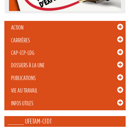
ACTION
CARRIÈRES
CAP-CCP-LDG
DOSSIERS À LA UNE
PUBLICATIONS
VIE AU TRAVAIL
INFOS UTILES
_____ UFETAM-CFDT