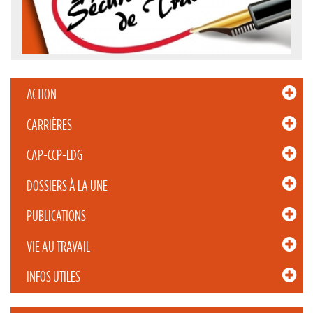
ACTION
CARRIÈRES
CAP-CCP-LDG
DOSSIERS À LA UNE
PUBLICATIONS
VIE AU TRAVAIL
INFOS UTILES