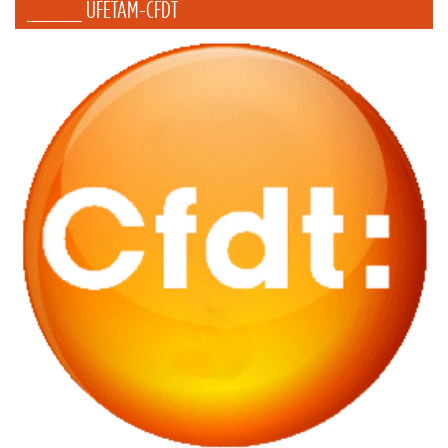
_____ UFETAM-CFDT