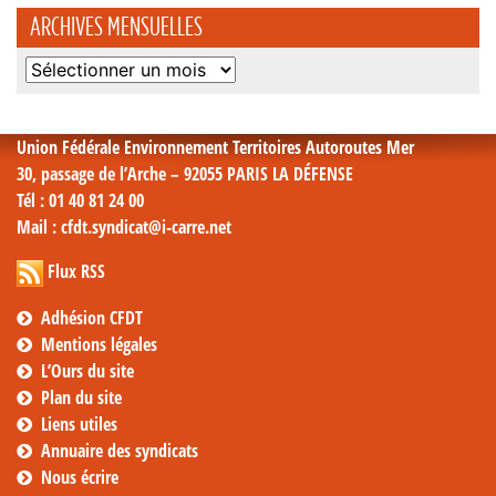
ARCHIVES MENSUELLES
Archives
mensuelles
Union Fédérale Environnement Territoires Autoroutes Mer
30, passage de l’Arche – 92055 PARIS LA DÉFENSE
Tél
: 01 40 81 24 00
Mail
: cfdt.syndicat@i-carre.net
Flux RSS
Adhésion CFDT
Mentions légales
L’Ours du site
Plan du site
Liens utiles
Annuaire des syndicats
Nous écrire