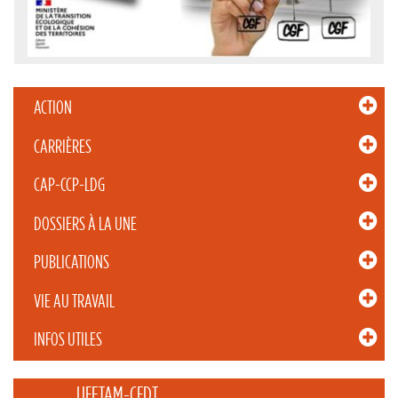
ACTION
CARRIÈRES
CAP-CCP-LDG
DOSSIERS À LA UNE
PUBLICATIONS
VIE AU TRAVAIL
INFOS UTILES
_____ UFETAM-CFDT