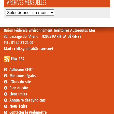
ARCHIVES MENSUELLES
Archives
mensuelles
Union Fédérale Environnement Territoires Autoroutes Mer
30, passage de l’Arche – 92055 PARIS LA DÉFENSE
Tél
: 01 40 81 24 00
Mail
: cfdt.syndicat@i-carre.net
Flux RSS
Adhésion CFDT
Mentions légales
L’Ours du site
Plan du site
Liens utiles
Annuaire des syndicats
Nous écrire
Contacter le webmestre