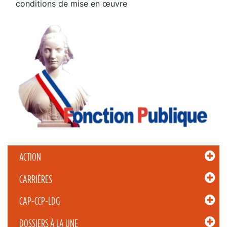
conditions de mise en œuvre
ACTION
CARRIÈRES
CAP-CCP-LDG
DOSSIERS À LA UNE