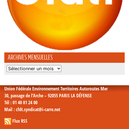
ARCHIVES MENSUELLES
Archives
mensuelles
Union Fédérale Environnement Territoires Autoroutes Mer
30, passage de l’Arche – 92055 PARIS LA DÉFENSE
Tél
: 01 40 81 24 00
Mail
: cfdt.syndicat@i-carre.net
Flux RSS