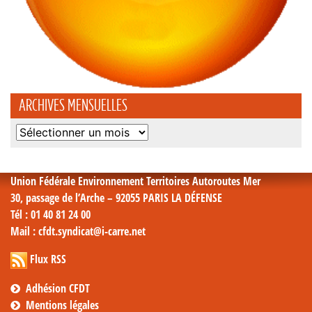
ARCHIVES MENSUELLES
Archives
mensuelles
Union Fédérale Environnement Territoires Autoroutes Mer
30, passage de l’Arche – 92055 PARIS LA DÉFENSE
Tél
: 01 40 81 24 00
Mail
: cfdt.syndicat@i-carre.net
Flux RSS
Adhésion CFDT
Mentions légales