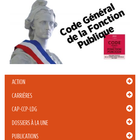
ACTION
CARRIÈRES
CAP-CCP-LDG
DOSSIERS À LA UNE
PUBLICATIONS