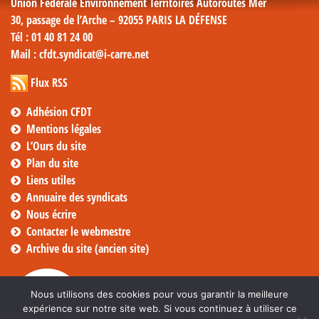
Union Fédérale Environnement Territoires Autoroutes Mer
30, passage de l’Arche – 92055 PARIS LA DÉFENSE
Tél
: 01 40 81 24 00
Mail
: cfdt.syndicat@i-carre.net
Flux RSS
Adhésion CFDT
Mentions légales
L’Ours du site
Plan du site
Liens utiles
Annuaire des syndicats
Nous écrire
Contacter le webmestre
Archive du site (ancien site)
Nous utilisons des cookies pour vous garantir la meilleure
expérience sur notre site web. Si vous continuez à utiliser ce