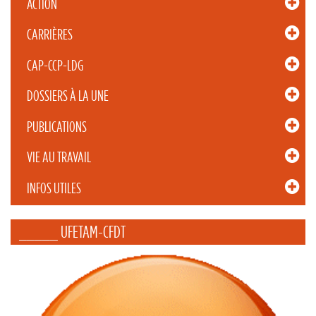
ACTION
CARRIÈRES
CAP-CCP-LDG
DOSSIERS À LA UNE
PUBLICATIONS
VIE AU TRAVAIL
INFOS UTILES
_____ UFETAM-CFDT