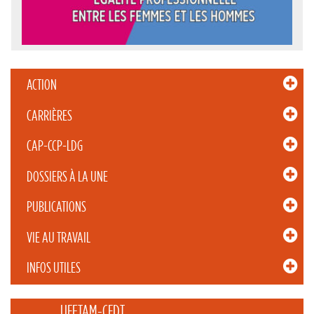
ACTION
CARRIÈRES
CAP-CCP-LDG
DOSSIERS À LA UNE
PUBLICATIONS
VIE AU TRAVAIL
INFOS UTILES
_____ UFETAM-CFDT