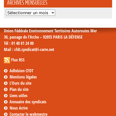
ARCHIVES MENSUELLES
Archives
mensuelles
Union Fédérale Environnement Territoires Autoroutes Mer
30, passage de l’Arche – 92055 PARIS LA DÉFENSE
Tél
: 01 40 81 24 00
Mail
: cfdt.syndicat@i-carre.net
Flux RSS
Adhésion CFDT
Mentions légales
L’Ours du site
Plan du site
Liens utiles
Annuaire des syndicats
Nous écrire
Contacter le webmestre