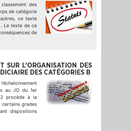
e classement des
rps de catégorie
 autres, ce texte
. Le texte de ce
 conséquences de
T SUR L’ORGANISATION DES
DICIAIRE DES CATÉGORIES B
l’échelonnement
iés au JO du 1er
2 procède à la
 certains grades
nt dispositions