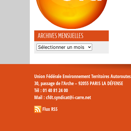
ARCHIVES MENSUELLES
Archives
mensuelles
Union Fédérale Environnement Territoires Autoroute
30, passage de l’Arche – 92055 PARIS LA DÉFENSE
Tél
: 01 40 81 24 00
Mail
: cfdt.syndicat@i-carre.net
Flux RSS