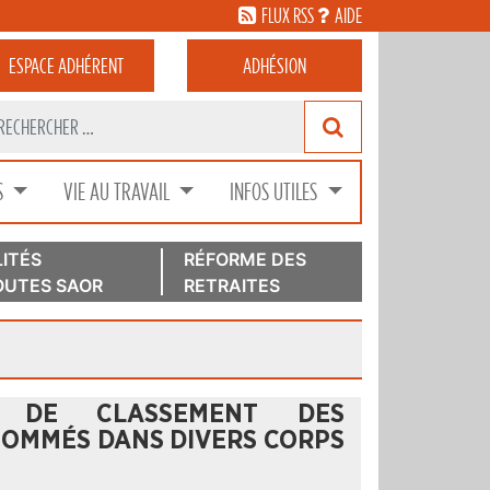
FLUX RSS
AIDE
ESPACE
ADHÉRENT
ADHÉSION
S
VIE AU TRAVAIL
INFOS UTILES
ITÉS
RÉFORME DES
UTES SAOR
RETRAITES
S DE CLASSEMENT DES
NOMMÉS DANS DIVERS CORPS