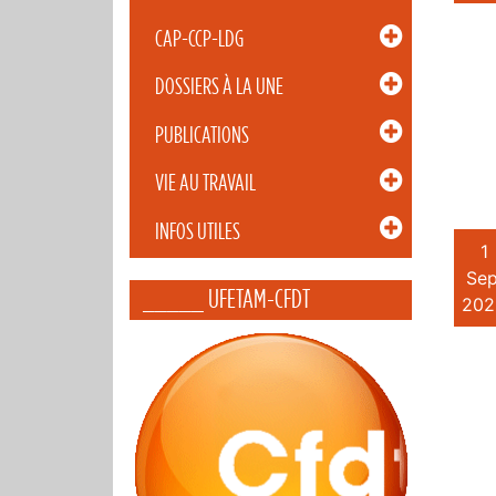
CAP-CCP-LDG
DOSSIERS À LA UNE
PUBLICATIONS
VIE AU TRAVAIL
INFOS UTILES
1
Sep
_____ UFETAM-CFDT
202