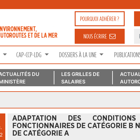
POURQUOI
ADHÉRER ?
NOUS ÉCRIRE
S
CAP-CCP-LDG
DOSSIERS À LA UNE
PUBLICATION
ACTUALITÉS DU
LES GRILLES DE
ACTUAL
MINISTÈRE
SALAIRES
AUTORO
ADAPTATION DES CONDITION
FONCTIONNAIRES DE CATÉGORIE B 
.
DE CATÉGORIE A
2