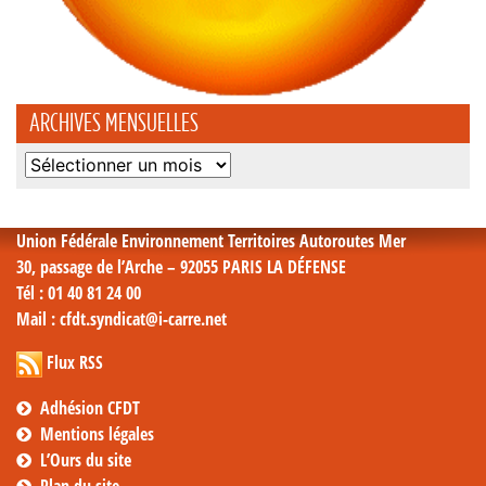
ARCHIVES MENSUELLES
Archives
mensuelles
Union Fédérale Environnement Territoires Autoroutes Mer
30, passage de l’Arche – 92055 PARIS LA DÉFENSE
Tél
: 01 40 81 24 00
Mail
: cfdt.syndicat@i-carre.net
Flux RSS
Adhésion CFDT
Mentions légales
L’Ours du site
Plan du site