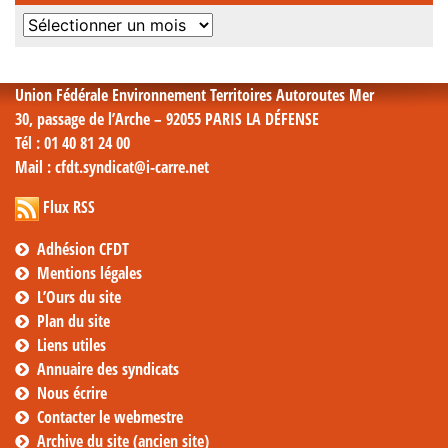
Archives
mensuelles
Union Fédérale Environnement Territoires Autoroutes Mer
30, passage de l’Arche – 92055 PARIS LA DÉFENSE
Tél
: 01 40 81 24 00
Mail
: cfdt.syndicat@i-carre.net
Flux RSS
Adhésion CFDT
Mentions légales
L’Ours du site
Plan du site
Liens utiles
Annuaire des syndicats
Nous écrire
Contacter le webmestre
Archive du site (ancien site)